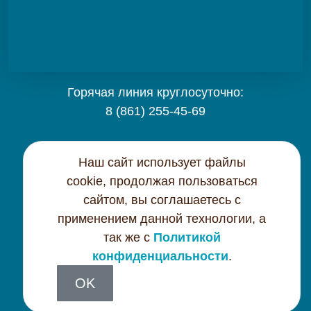
Горячая линия круглосуточно:
8 (861) 255-45-69
Карта сайта
Наш сайт использует файлы
cookie, продолжая пользоваться
Контактная информация
сайтом, вы соглашаетесь с
применением данной технологии, а
Политика конфиденциальности
так же с
Политикой
конфиденциальности
.
OK