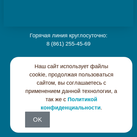
Горячая линия круглосуточно:
8 (861) 255-45-69
Карта сайта
Наш сайт использует файлы
cookie, продолжая пользоваться
Контактная информация
сайтом, вы соглашаетесь с
применением данной технологии, а
Политика конфиденциальности
так же с
Политикой
конфиденциальности
.
OK