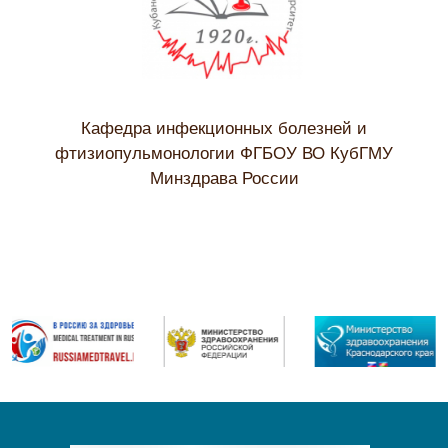
Кафедра инфекционных болезней и
фтизиопульмонологии ФГБОУ ВО КубГМУ
Минздрава России