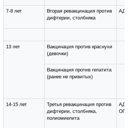
7-8 лет
Вторая ревакцинация против
АД
дифтерии, столбняка
13 лет
Вакцинация против краснухи
(девочки)
Вакцинация против гепатита
(ранее не привитых)
14-15 лет
Третья ревакцинация против
АД
дифтерии, столбняка,
ОП
полиомиелита