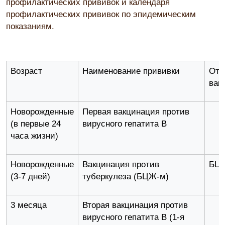
профилактических прививок и календаря
профилактических прививок по эпидемическим
показаниям.
Возраст
Наименование прививки
Оте
вак
Новорожденные
Первая вакцинация против
(в первые 24
вирусного гепатита В
часа жизни)
Новорожденные
Вакцинация против
БЦ
(3-7 дней)
туберкулеза (БЦЖ-м)
3 месяца
Вторая вакцинация против
вирусного гепатита В (1-я