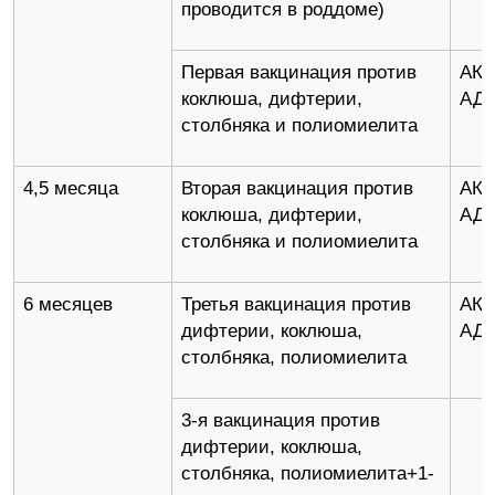
проводится в роддоме)
Первая вакцинация против
АК
коклюша, дифтерии,
АД
столбняка и полиомиелита
4,5 месяца
Вторая вакцинация против
АК
коклюша, дифтерии,
АД
столбняка и полиомиелита
6 месяцев
Третья вакцинация против
АК
дифтерии, коклюша,
АД
столбняка, полиомиелита
3-я вакцинация против
дифтерии, коклюша,
столбняка, полиомиелита+1-