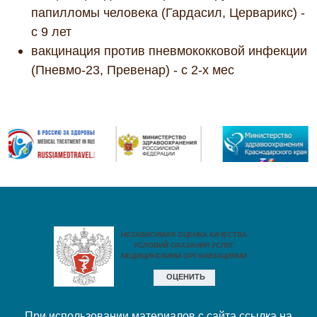
папилломы человека (Гардасил, Церварикс) -
с 9 лет
вакцинация против пневмококковой инфекции
(Пневмо-23, Превенар) - с 2-х мес
При использовании материалов с сайта ссылка на