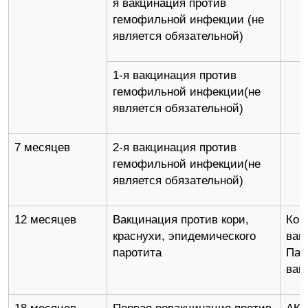
я вакцинация против
гемофильной инфекции (не
является обязательной)
1-я вакцинация против
гемофильной инфекции(не
является обязательной)
7 месяцев
2-я вакцинация против
гемофильной инфекции(не
является обязательной)
12 месяцев
Вакцинация против кори,
Кор
краснухи, эпидемического
вак
паротита
Пар
вак