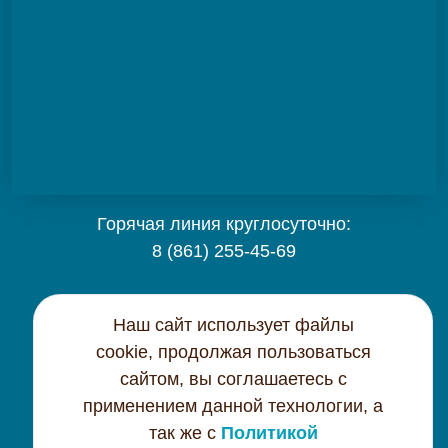
Горячая линия круглосуточно:
8 (861) 255-45-69
Карта сайта
Наш сайт использует файлы
cookie, продолжая пользоваться
Контактная информация
сайтом, вы соглашаетесь с
применением данной технологии, а
Политика конфиденциальности
так же с
Политикой