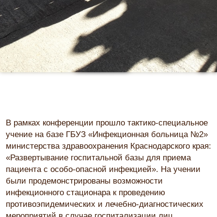
В рамках конференции прошло тактико-специальное
учение на базе ГБУЗ «Инфекционная больница №2»
министерства здравоохранения Краснодарского края:
«Развертывание госпитальной базы для приема
пациента с особо-опасной инфекцией». На учении
были продемонстрированы возможности
инфекционного стационара к проведению
противоэпидемических и лечебно-диагностических
мероприятий в случае госпитализации лиц,