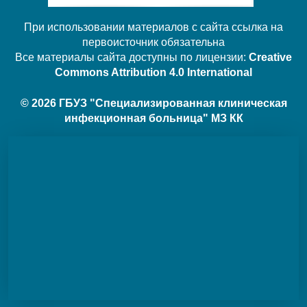
При использовании материалов с сайта ссылка на
первоисточник обязательна
Все материалы сайта доступны по лицензии:
Creative
Commons Attribution 4.0 International
© 2026 ГБУЗ "Специализированная клиническая
инфекционная больница" МЗ КК