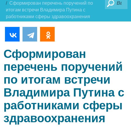
Поиск
Сформирован перечень поручений по
итогам встречи Владимира Путина с
работниками сферы здравоохранения
Сформирован
перечень поручений
по итогам встречи
Владимира Путина с
работниками сферы
здравоохранения