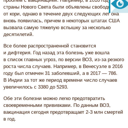
проблем с вакцинацией. Например, в 2016 году
страны Нового Света были объявлены свободными
от кори, однако в течение двух следующих лет она
вновь появилась, причем в некоторых штатах США
вызвала самую тяжелую вспышку за несколько
десятилетий.
Все более распространенной становится
и дифтерия. Год назад эта болезнь уже вошла
в список главных угроз, по версии ВОЗ, из-за резкого
роста числа случаев. Например, в Венесуэле в 2016
году был отмечен 31 заболевший, а в 2017 — 786.
В Индии за тот же период времени число случаев
увеличилось с 3380 до 5293.
Обе эти болезни можно легко предотвратить
своевременными прививками. По данным ВОЗ,
вакцинация сегодня предотвращает 2-3 млн смертей
в год.