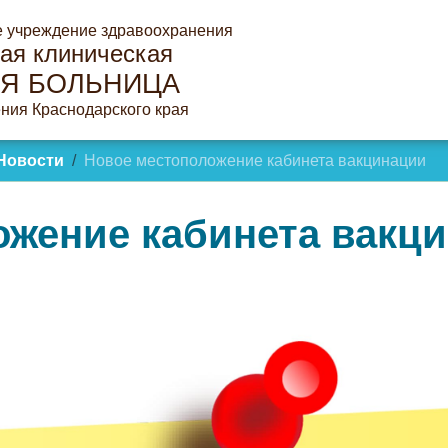
е учреждение здравоохранения
ая клиническая
Я БОЛЬНИЦА
ния Краснодарского края
Новости
Новое местоположение кабинета вакцинации
ожение кабинета вакц