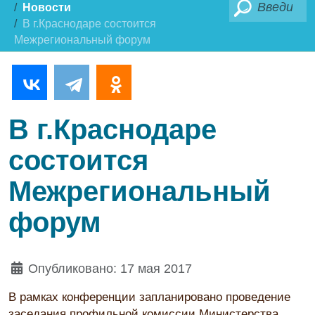
Поиск
Новости
В г.Краснодаре состоится
Межрегиональный форум
В г.Краснодаре
состоится
Межрегиональный
форум
Опубликовано: 17 мая 2017
В рамках конференции запланировано проведение
заседания профильной комиссии Министерства