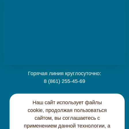
Горячая линия круглосуточно:
8 (861) 255-45-69
Карта сайта
Наш сайт использует файлы
cookie, продолжая пользоваться
Контактная информация
сайтом, вы соглашаетесь с
применением данной технологии, а
Политика конфиденциальности