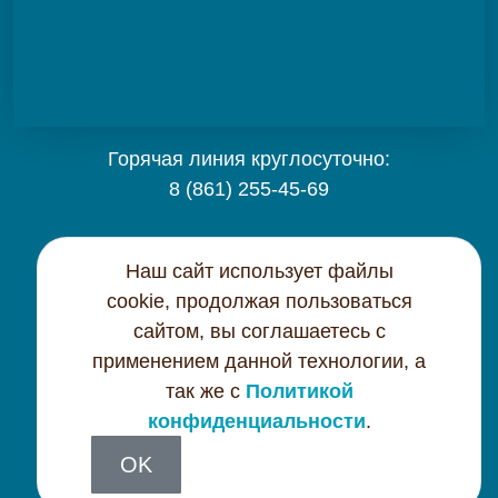
Горячая линия круглосуточно:
8 (861) 255-45-69
Карта сайта
Наш сайт использует файлы
cookie, продолжая пользоваться
Контактная информация
сайтом, вы соглашаетесь с
применением данной технологии, а
Политика конфиденциальности
так же с
Политикой
конфиденциальности
.
OK