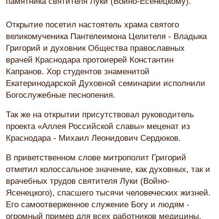
памятника святителя Луки (Войно-Есенецкому).
Открытие посетил настоятель храма святого
великомученика Пантелеимона Целителя - Владыка
Григорий и духовник Общества православных
врачей Краснодара протоиерей Константин
Капранов. Хор студентов знаменитой
Екатеринодарской Духовной семинарии исполнили
Богослужебные песнопения.
Так же на открытии присутствовал руководитель
проекта «Аллея Российской славы» меценат из
Краснодара - Михаил Леонидович Сердюков.
В приветственном слове митрополит Григорий
отметил колоссальное значение, как духовных, так и
врачебных трудов святителя Луки (Войно-
Ясенецкого), спасшего тысячи человеческих жизней.
Его самоотверженное служение Богу и людям -
огромный пример для всех работников медицины.