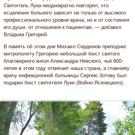
Святитель Лука неоднократно повторял, что
исцеление больного зависит не только от высокого
профессионального уровня врача, но и от состояния
его души, от отношения к пациентам, — добавил
Владыка Григорий.
В память об этом дне Михаил Сердюков преподнес
митрополиту Григорию небольшой бюст святого
благоверного князя Александра Невского, чьё 800-
летие в этом году отмечает наша страна, а главному
врачу инфекционной больницы Сергею Зотову был
подарен бюст святителя Луки (Войно-Ясенецкого).