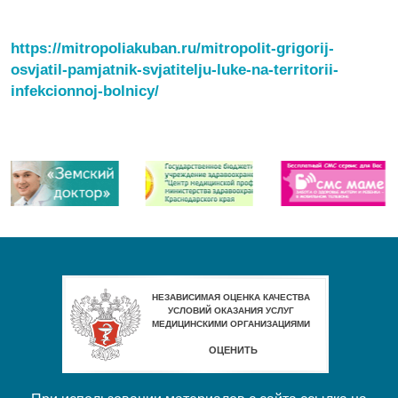
https://mitropoliakuban.ru/mitropolit-grigorij-
osvjatil-pamjatnik-svjatitelju-luke-na-territorii-
infekcionnoj-bolnicy/