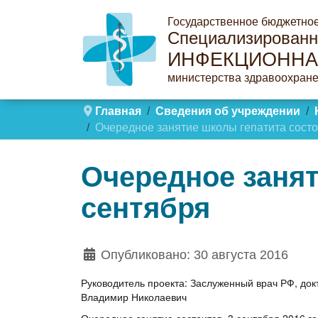
Государственное бюджетно
Специализированн
ИНФЕКЦИОННА
министерства здравоохране
Главная
Сведения об учреждении
Очередное занятие школы гепатита состо
Очередное занят
сентября
Опубликовано: 30 августа 2016
Руководитель проекта: Заслуженный врач РФ, до
Владимир Николаевич