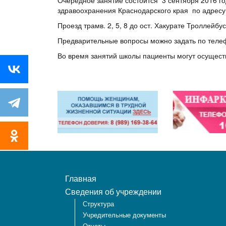
Очередное занятие состоится 3 сентября 2016 г
здравоохранения Краснодарского края по адресу:
Проезд трамв. 2, 5, 8 до ост. Хакурате Троллейбу
Предварительные вопросы можно задать по телефо
Во время занятий школы пациенты могут осущест
Главная
Сведения об учреждении
Структура
Учредительные документы