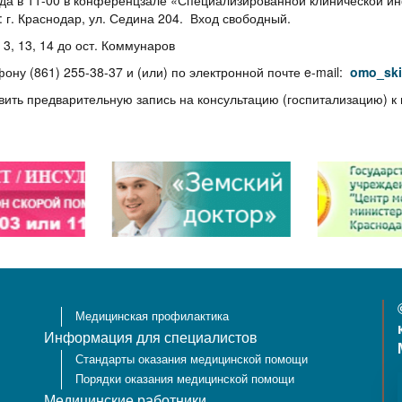
ода в 11-00 в конференцзале «Специализированной клинической 
 г. Краснодар, ул. Седина 204. Вход свободный.
с 3, 13, 14 до ост. Коммунаров
ну (861) 255-38-37 и (или) по электронной почте e-mail:
omo_ski
вить предварительную запись на консультацию (госпитализацию)
Медицинская профилактика
Информация для специалистов
Стандарты оказания медицинской помощи
Порядки оказания медицинской помощи
Медицинские работники