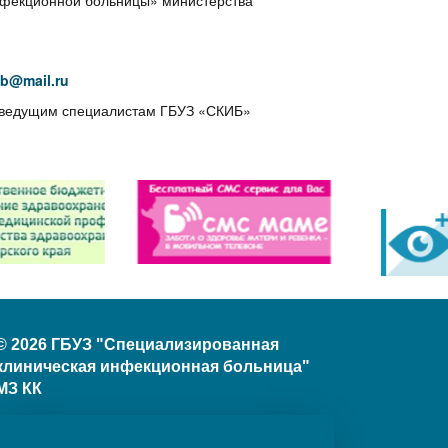
инфекционной больницы» министерства
b@mail.ru
 к ведущим специалистам ГБУЗ «СКИБ»
© 2026 ГБУЗ "Специализированная
клиническая инфекционная больница"
МЗ КК