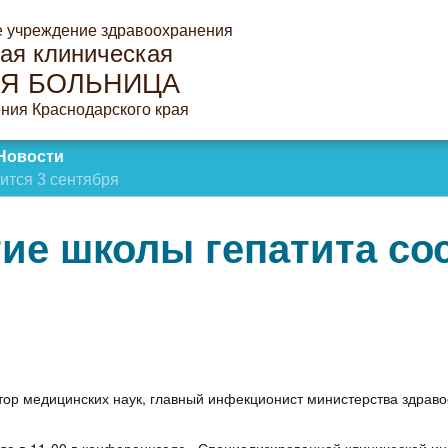
е учреждение здравоохранения
ая клиническая
Я БОЛЬНИЦА
ния Краснодарского края
Новости
ится 3 сентября
ие школы гепатита сос
ктор медицинских наук, главный инфекционист министерства здрав